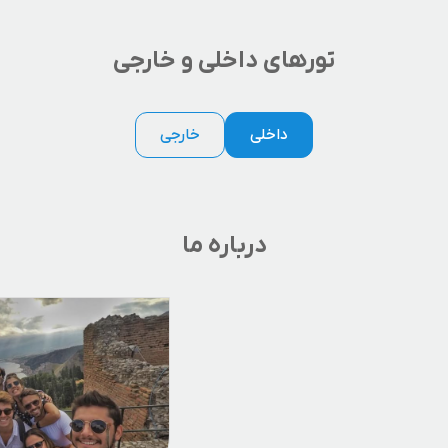
میذارم پیش پات.
تورهای داخلی و خارجی
داخلی
خارجی
درباره ما