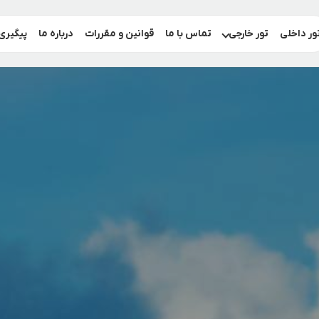
ور داخلی
تور خارجی
تماس با ما
قوانین و مقررات
درباره ما
پیگیری