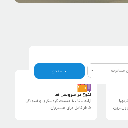
خ مسافرت
جستجو
تنوع در سرویس ها
ردی!
ارائه 0 تا 100 خدمات گردشگری و آسودگی
زون‌ترین
خاطر کامل برای مشتریان
ن و دنیا
 همه رو