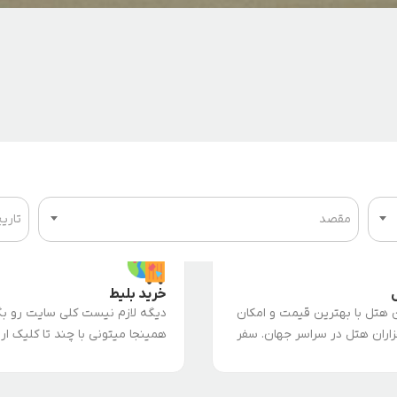
خدمات ما
مقصد
تاری
خرید بلیط
ن هتل با بهترین قیمت و امکان
دیگه لازم نیست کلی سایت رو بگ
اران هتل در سراسر جهان. سفر
همینجا میتونی با چند تا کلیک ار
خیال راحت و به آسانی
بلیط رو برای هر مقصدی توی ایرا
 کنید.
پیدا کنی. چارتر باشه یا سیستمی،