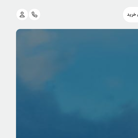
 خرید